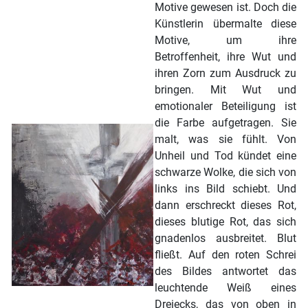
Motive gewesen ist. Doch die
Künstlerin übermalte diese
Motive, um ihre
Betroffenheit, ihre Wut und
ihren Zorn zum Ausdruck zu
bringen. Mit Wut und
emotionaler Beteiligung ist
die Farbe aufgetragen. Sie
malt, was sie fühlt. Von
Unheil und Tod kündet eine
schwarze Wolke, die sich von
links ins Bild schiebt. Und
dann erschreckt dieses Rot,
dieses blutige Rot, das sich
gnadenlos ausbreitet. Blut
fließt. Auf den roten Schrei
des Bildes antwortet das
leuchtende Weiß eines
Dreiecks, das von oben in