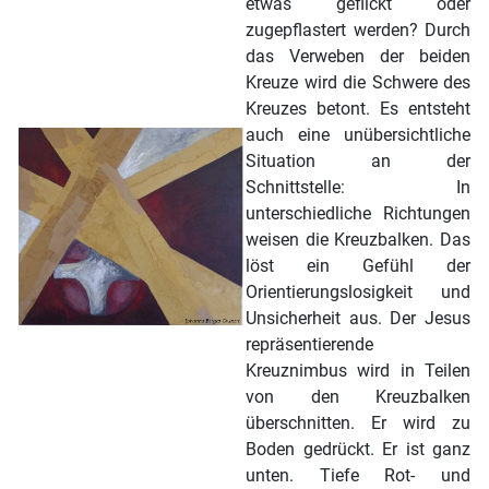
etwas geflickt oder
zugepflastert werden? Durch
das Verweben der beiden
Kreuze wird die Schwere des
Kreuzes betont. Es entsteht
auch eine unübersichtliche
Situation an der
Schnittstelle: In
unterschiedliche Richtungen
weisen die Kreuzbalken. Das
löst ein Gefühl der
Orientierungslosigkeit und
Unsicherheit aus. Der Jesus
repräsentierende
Kreuznimbus wird in Teilen
von den Kreuzbalken
überschnitten. Er wird zu
Boden gedrückt. Er ist ganz
unten. Tiefe Rot- und