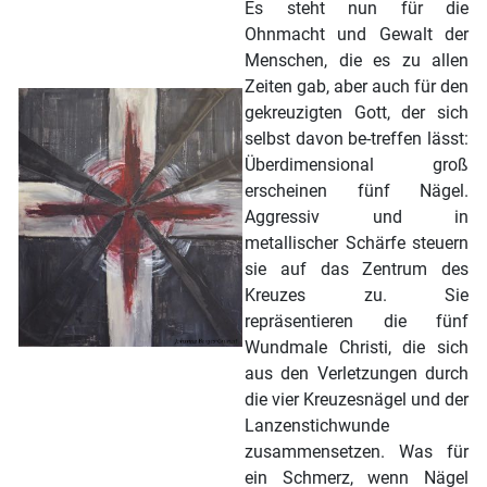
Es steht nun für die
Ohnmacht und Gewalt der
Menschen, die es zu allen
Zeiten gab, aber auch für den
gekreuzigten Gott, der sich
selbst davon be-treffen lässt:
Überdimensional groß
erscheinen fünf Nägel.
Aggressiv und in
metallischer Schärfe steuern
sie auf das Zentrum des
Kreuzes zu. Sie
repräsentieren die fünf
Wundmale Christi, die sich
aus den Verletzungen durch
die vier Kreuzesnägel und der
Lanzenstichwunde
zusammensetzen. Was für
ein Schmerz, wenn Nägel