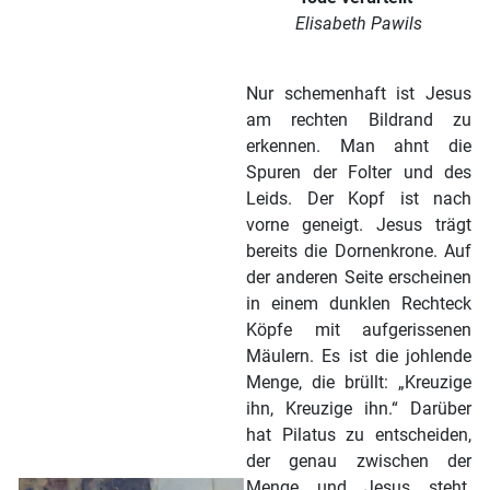
Elisabeth Pawils
Nur schemenhaft ist Jesus
am rechten Bildrand zu
erkennen. Man ahnt die
Spuren der Folter und des
Leids. Der Kopf ist nach
vorne geneigt. Jesus trägt
bereits die Dornenkrone. Auf
der anderen Seite erscheinen
in einem dunklen Rechteck
Köpfe mit aufgerissenen
Mäulern. Es ist die johlende
Menge, die brüllt: „Kreuzige
ihn, Kreuzige ihn.“ Darüber
hat Pilatus zu entscheiden,
der genau zwischen der
Menge und Jesus steht.