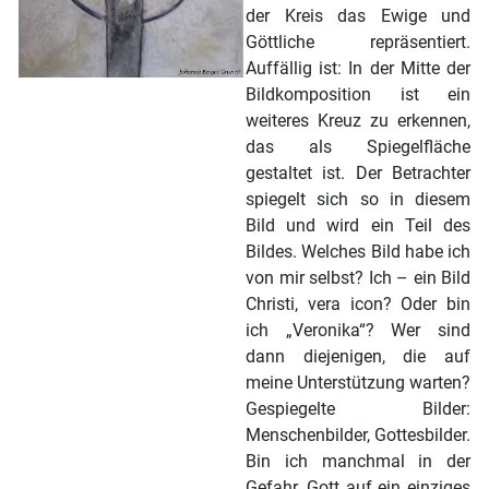
der Kreis das Ewige und
Göttliche repräsentiert.
Auffällig ist: In der Mitte der
Bildkomposition ist ein
weiteres Kreuz zu erkennen,
das als Spiegelfläche
gestaltet ist. Der Betrachter
spiegelt sich so in diesem
Bild und wird ein Teil des
Bildes. Welches Bild habe ich
von mir selbst? Ich – ein Bild
Christi, vera icon? Oder bin
ich „Veronika“? Wer sind
dann diejenigen, die auf
meine Unterstützung warten?
Gespiegelte Bilder:
Menschenbilder, Gottesbilder.
Bin ich manchmal in der
Gefahr, Gott auf ein einziges