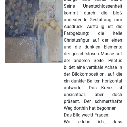
Seine Unentschlossenheit
kommt durch die bloß
andeutende Gestaltung zum
Ausdruck. Auffällig ist die
Farbgebung: die helle
Christusfigur auf der einen
und die dunklen Elemente
der gesichtslosen Masse auf
der anderen Seite. Pilatus
bildet eine vertikale Achse in
der Bildkomposition, auf die
ein dunkler Balken horizontal
antwortet. Das Kreuz ist
unsichtbar, aber doch
präsent. Der schmerzhafte
Weg dorthin hat begonnen.
Das Bild weckt Fragen:
Wo erlebe ich, dass